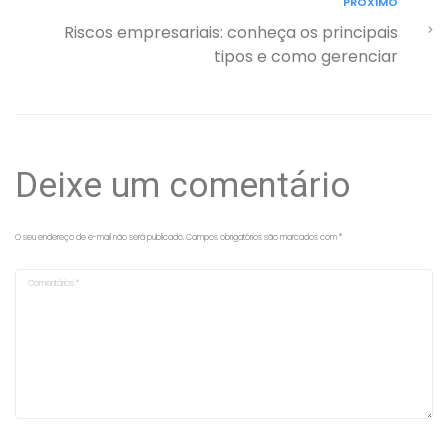
PRÓXIMO
Riscos empresariais: conheça os principais
tipos e como gerenciar
Deixe um comentário
O seu endereço de e-mail não será publicado.
Campos obrigatórios são marcados com
*