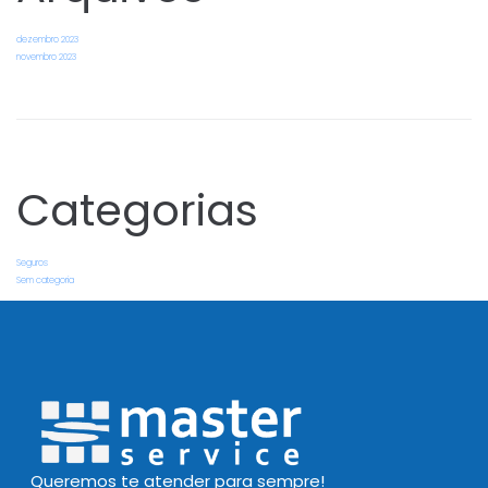
dezembro 2023
novembro 2023
Categorias
Seguros
Sem categoria
Queremos te atender para sempre!