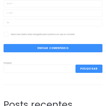
Salvar meus dados neste navegador para a próxima vez que eu comentar.
Pesquisar
PESQUISAR
Posts recentes