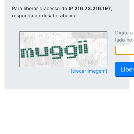
Para liberar o acesso
do IP
216.73.216.197
,
responda ao desafio abaixo.
Digite 
lado no
[trocar imagem]