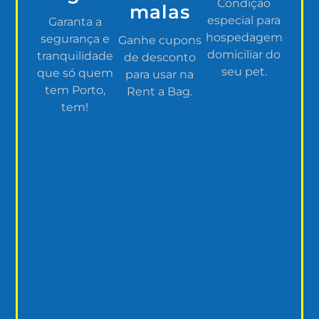
Condição
malas
especial para
Garanta a
hospedagem
segurança e
Ganhe cupons
domiciliar do
tranquilidade
de desconto
seu pet.
que só quem
para usar na
tem Porto,
Rent a Bag.
tem!