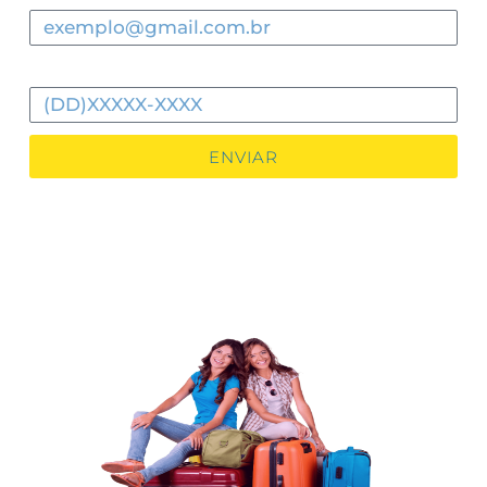
Celular
ENVIAR
É importante que a contratação do seu Seguro Viagem da Porto
Seguro seja feita dentro do território brasileiro e antes do início
da sua viagem. Caso contrário, o seguro não será válido. Lembre-
se de verificar as exigências de coberturas do seu país de destino,
assim você viaja com mais liberdade e sem preocupações.