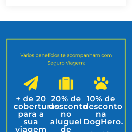
Vários benefícios te acompanham com
Seguro Viagem:
+ de 20
20% de
10% de
coberturas
desconto
desconto
para a
no
na
sua
aluguel
DogHero.
viagem
de